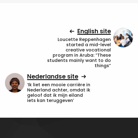
English site
Loucette Reppenhagen
started a mid-level
creative vocational
program in Aruba: “These
students mainly want to do
things”
Nederlandse site
‘Ik liet een mooie carrière in
Nederland achter, omdat ik
geloof dat ik mijn eiland
iets kan teruggeven’