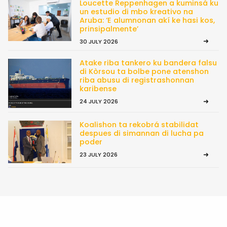
Loucette Reppenhagen a kuminsá ku
un estudio di mbo kreativo na
Aruba: ‘E alumnonan akí ke hasi kos,
prinsipalmente’
30 JULY 2026
Atake riba tankero ku bandera falsu
di Kòrsou ta bolbe pone atenshon
riba abusu di registrashonnan
karibense
24 JULY 2026
Koalishon ta rekobrá stabilidat
despues di simannan di lucha pa
poder
23 JULY 2026