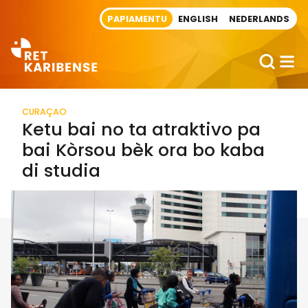
Direct naar artikel
PAPIAMENTU
ENGLISH
NEDERLANDS
CURAÇAO
Ketu bai no ta atraktivo pa
bai Kòrsou bèk ora bo kaba
di studia