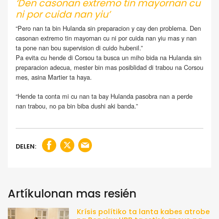
‘Den casonan extremo tin mayornan cu
ni por cuida nan yiu’
“Pero nan ta bin Hulanda sin preparacion y cay den problema. Den
casonan extremo tin mayornan cu ni por cuida nan yiu mas y nan
ta pone nan bou supervision di cuido hubenil.”
Pa evita cu hende di Corsou ta busca un miho bida na Hulanda sin
preparacion adecua, mester bin mas posiblidad di trabou na Corsou
mes, asina Martier ta haya.
“Hende ta conta mi cu nan ta bay Hulanda pasobra nan a perde
nan trabou, no pa bin biba dushi aki banda.”
DELEN:
Artíkulonan mas resién
Krísis polítiko ta lanta kabes atrobe