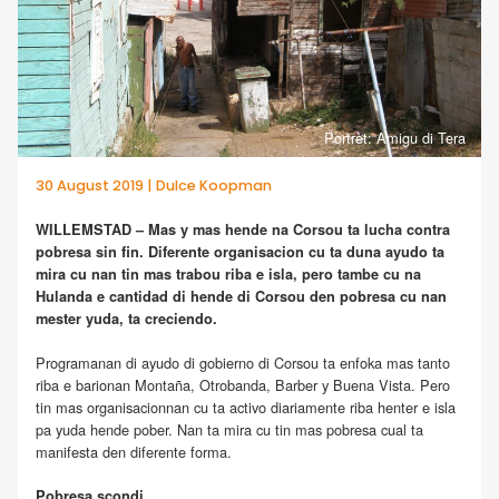
Portrèt: Amigu di Tera
30 August 2019 | Dulce Koopman
WILLEMSTAD – Mas y mas hende na Corsou ta lucha contra
pobresa sin fin. Diferente organisacion cu ta duna ayudo ta
mira cu nan tin mas trabou riba e isla, pero tambe cu na
Hulanda e cantidad di hende di Corsou den pobresa cu nan
mester yuda, ta creciendo.
Programanan di ayudo di gobierno di Corsou ta enfoka mas tanto
riba e barionan Montaña, Otrobanda, Barber y Buena Vista. Pero
tin mas organisacionnan cu ta activo diariamente riba henter e isla
pa yuda hende pober. Nan ta mira cu tin mas pobresa cual ta
manifesta den diferente forma.
Pobresa scondi