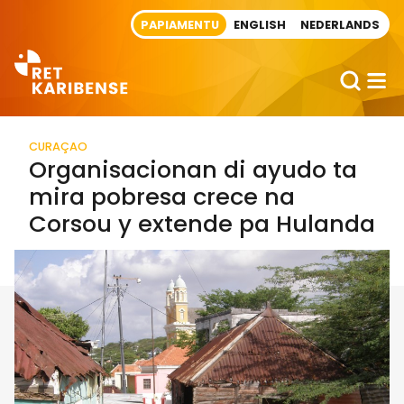
Direct naar artikel
PAPIAMENTU
ENGLISH
NEDERLANDS
CURAÇAO
Organisacionan di ayudo ta
mira pobresa crece na
Corsou y extende pa Hulanda