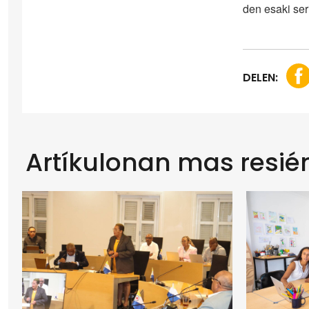
den esaki ser
DELEN:
Artíkulonan mas resié