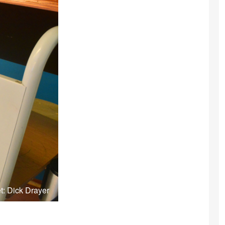
èt: Dick Drayer