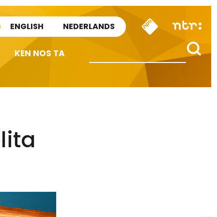
ENGLISH
NEDERLANDS
KEN NOS TA
lita