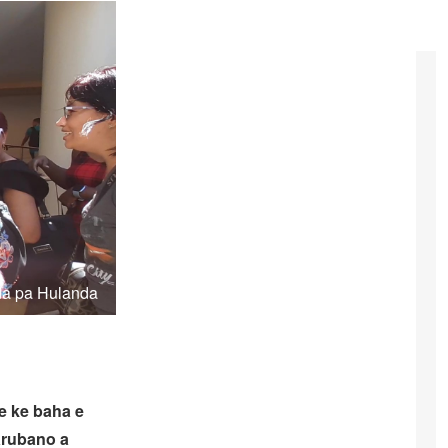
nda pa Hulanda
 ke baha e
 arubano a