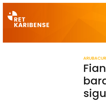
Direct naar a
ARUBA
CU
Fian
bara
sigu