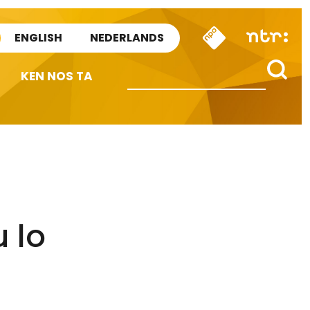
ENGLISH
NEDERLANDS
KEN NOS TA
 lo