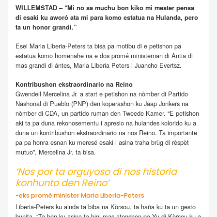
WILLEMSTAD – “Mi no sa muchu bon kiko mi mester pensa
di esaki ku aworó ata mi para komo estatua na Hulanda, pero
ta un honor grandi.”
Esei Maria Liberia-Peters ta bisa pa motibu di e petishon pa
estatua komo homenahe na e dos promé ministernan di Antia di
mas grandi di ántes, Maria Liberia Peters i Juancho Evertsz.
Kontribushon ekstraordinario na Reino
Gwendell Mercelina Jr. a start e petishon na nòmber di Partido
Nashonal di Pueblo (PNP) den koperashon ku Jaap Jonkers na
nòmber di CDA, un partido ruman den Tweede Kamer. “E petishon
aki ta pa duna rekonosementu i apresio na hulandes kolorido ku a
duna un kontribushon ekstraordinario na nos Reino. Ta importante
pa pa honra esnan ku meresé esaki i asina traha brùg di rèspèt
mutuo”, Mercelina Jr. ta bisa.
‘Nos por ta orguyoso di nos historia
konhunto den Reino’
-eks promé minister Maria Liberia-Peters
Liberia-Peters ku ainda ta biba na Kòrsou, ta haña ku ta un gesto
bunita. “Ta bon ku asina ta bini mas atenshon pa Yu di Kòrsou ku a