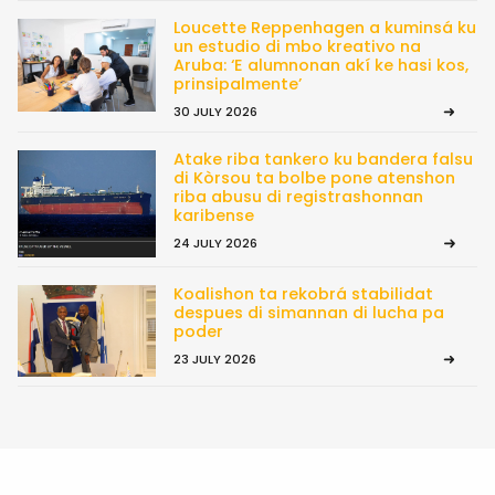
Loucette Reppenhagen a kuminsá ku
un estudio di mbo kreativo na
Aruba: ‘E alumnonan akí ke hasi kos,
prinsipalmente’
30 JULY 2026
Atake riba tankero ku bandera falsu
di Kòrsou ta bolbe pone atenshon
riba abusu di registrashonnan
karibense
24 JULY 2026
Koalishon ta rekobrá stabilidat
despues di simannan di lucha pa
poder
23 JULY 2026