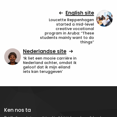
English site
Loucette Reppenhagen
started a mid-level
creative vocational
program in Aruba: “These
students mainly want to do
things”
Nederlandse site
‘Ik liet een mooie carrière in
Nederland achter, omdat ik
geloof dat ik mijn eiland
iets kan teruggeven’
Ken nos ta