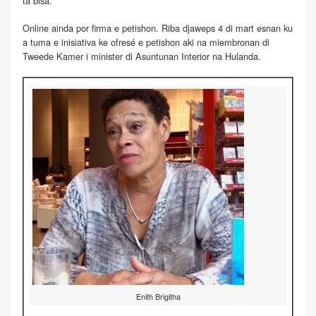
ta bisa.
Online ainda por firma e petishon. Riba djaweps 4 di mart esnan ku
a tuma e inisiativa ke ofresé e petishon aki na miembronan di
Tweede Kamer i minister di Asuntunan Interior na Hulanda.
Enith Brigitha