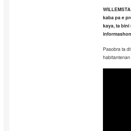
WILLEMSTAD 
kaba pa e pr
kaya, ta bini
informashon
Pasobra ta di
habitantenan 