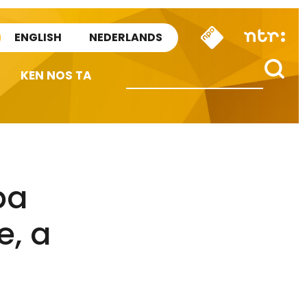
ENGLISH
NEDERLANDS
KEN NOS TA
pa
e, a