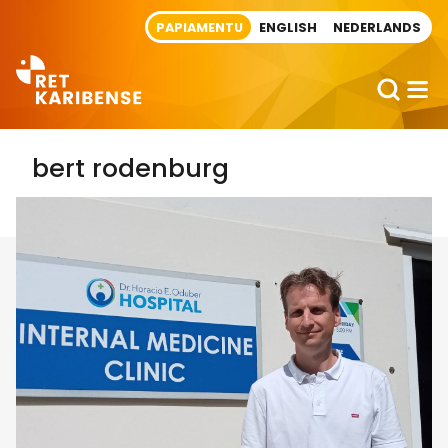
Direct naar artikel
PAPIAMENTU
ENGLISH
NEDERLANDS
bert rodenburg