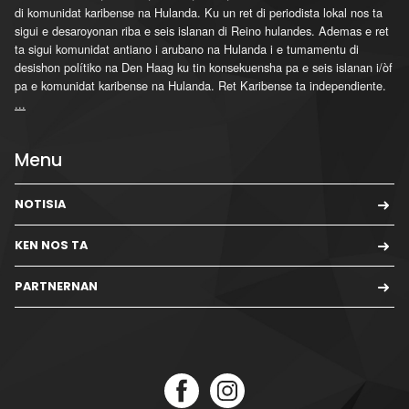
di komunidat karibense na Hulanda. Ku un ret di periodista lokal nos ta
sigui e desaroyonan riba e seis islanan di Reino hulandes. Ademas e ret
ta sigui komunidat antiano i arubano na Hulanda i e tumamentu di
desishon polítiko na Den Haag ku tin konsekuensha pa e seis islanan i/òf
pa e komunidat karibense na Hulanda. Ret Karibense ta independiente.
...
Menu
NOTISIA
KEN NOS TA
PARTNERNAN