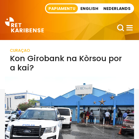
Direct naar artikel
PAPIAMENTU
ENGLISH
NEDERLANDS
CURAÇAO
Kon Girobank na Kòrsou por
a kai?