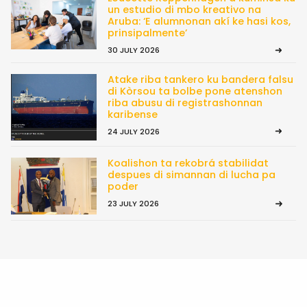
un estudio di mbo kreativo na
Aruba: ‘E alumnonan akí ke hasi kos,
prinsipalmente’
30 JULY 2026
Atake riba tankero ku bandera falsu
di Kòrsou ta bolbe pone atenshon
riba abusu di registrashonnan
karibense
24 JULY 2026
Koalishon ta rekobrá stabilidat
despues di simannan di lucha pa
poder
23 JULY 2026