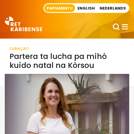
Direct naar artikel
PAPIAMENTU
ENGLISH
NEDERLANDS
CURAÇAO
Partera ta lucha pa mihó
kuido natal na Kòrsou