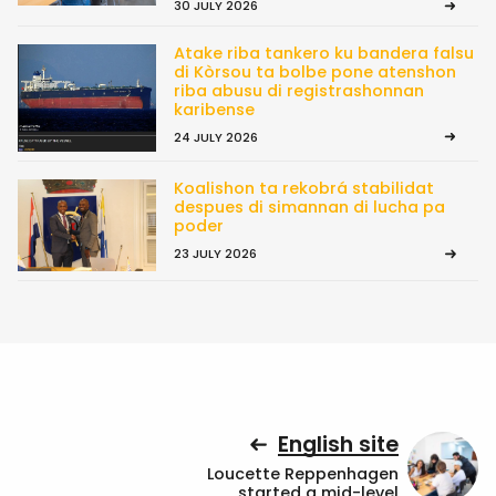
30 JULY 2026
Atake riba tankero ku bandera falsu
di Kòrsou ta bolbe pone atenshon
riba abusu di registrashonnan
karibense
24 JULY 2026
Koalishon ta rekobrá stabilidat
despues di simannan di lucha pa
poder
23 JULY 2026
English site
Loucette Reppenhagen
started a mid-level