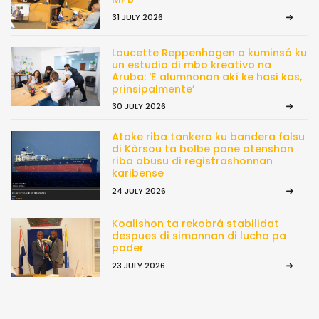
31 JULY 2026
Loucette Reppenhagen a kuminsá ku
un estudio di mbo kreativo na
Aruba: ‘E alumnonan akí ke hasi kos,
prinsipalmente’
30 JULY 2026
Atake riba tankero ku bandera falsu
di Kòrsou ta bolbe pone atenshon
riba abusu di registrashonnan
karibense
24 JULY 2026
Koalishon ta rekobrá stabilidat
despues di simannan di lucha pa
poder
23 JULY 2026