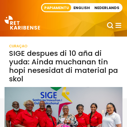
Direct naar artikel
PAPIAMENTU
ENGLISH
NEDERLANDS
CURAÇAO
SIGE despues di 10 aña di
yuda: Ainda muchanan tin
hopi nesesidat di material pa
skol