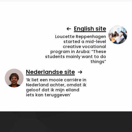
English site
Loucette Reppenhagen
started a mid-level
creative vocational
program in Aruba: “These
students mainly want to do
things”
Nederlandse site
‘Ik liet een mooie carrière in
Nederland achter, omdat ik
geloof dat ik mijn eiland
iets kan teruggeven’