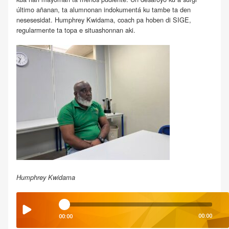
último añanan, ta alumnonan indokumentá ku tambe ta den
nesesesidat. Humphrey Kwidama, coach pa hoben di SIGE,
regularmente ta topa e situashonnan aki.
Humphrey Kwidama
00:00
00:00