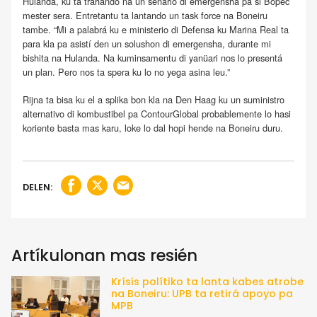
Hulanda, ku ta trahando na un senario di emergensha pa si Bopec
mester sera. Entretantu ta lantando un task force na Boneiru
tambe. “Mi a palabrá ku e ministerio di Defensa ku Marina Real ta
para kla pa asistí den un solushon di emergensha, durante mi
bishita na Hulanda. Na kuminsamentu di yanüari nos lo presentá
un plan. Pero nos ta spera ku lo no yega asina leu.”
Rijna ta bisa ku el a splika bon kla na Den Haag ku un suministro
alternativo di kombustibel pa ContourGlobal probablemente lo hasi
koriente basta mas karu, loke lo dal hopi hende na Boneiru duru.
DELEN:
Artíkulonan mas resién
Krísis polítiko ta lanta kabes atrobe
na Boneiru: UPB ta retirá apoyo pa
MPB