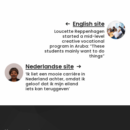
English site
Loucette Reppenhagen
started a mid-level
creative vocational
program in Aruba: “These
students mainly want to do
things”
Nederlandse site
‘Ik liet een mooie carrière in
Nederland achter, omdat ik
geloof dat ik mijn eiland
iets kan teruggeven’