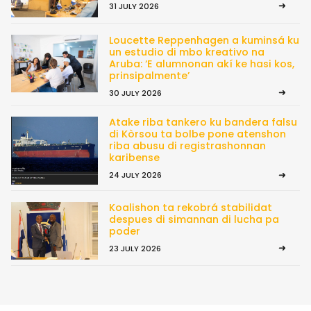
31 JULY 2026
Loucette Reppenhagen a kuminsá ku
un estudio di mbo kreativo na
Aruba: ‘E alumnonan akí ke hasi kos,
prinsipalmente’
30 JULY 2026
Atake riba tankero ku bandera falsu
di Kòrsou ta bolbe pone atenshon
riba abusu di registrashonnan
karibense
24 JULY 2026
Koalishon ta rekobrá stabilidat
despues di simannan di lucha pa
poder
23 JULY 2026