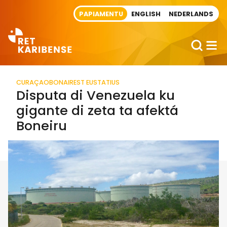
Direct naar artikel
PAPIAMENTU
ENGLISH
NEDERLANDS
CURAÇAO
BONAIRE
ST EUSTATIUS
Disputa di Venezuela ku
gigante di zeta ta afektá
Boneiru