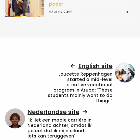
poder
23 JULY 2026
English site
Loucette Reppenhagen
started a mid-level
creative vocational
program in Aruba: “These
students mainly want to do
things”
Nederlandse site
‘Ik liet een mooie carrière in
Nederland achter, omdat ik
geloof dat ik mijn eiland
iets kan teruggeven’