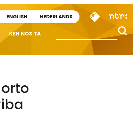
ENGLISH
NEDERLANDS
KEN NOS TA
orto
riba