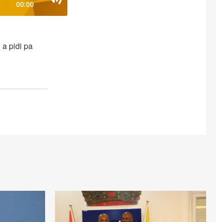
00:00
 a pidi pa