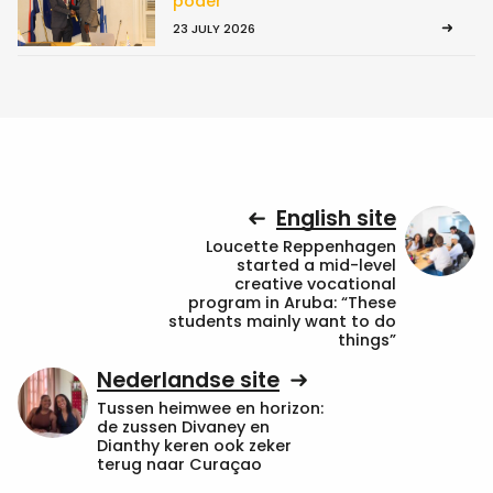
poder
23 JULY 2026
English site
Loucette Reppenhagen
started a mid-level
creative vocational
program in Aruba: “These
students mainly want to do
things”
Nederlandse site
Tussen heimwee en horizon:
de zussen Divaney en
Dianthy keren ook zeker
terug naar Curaçao