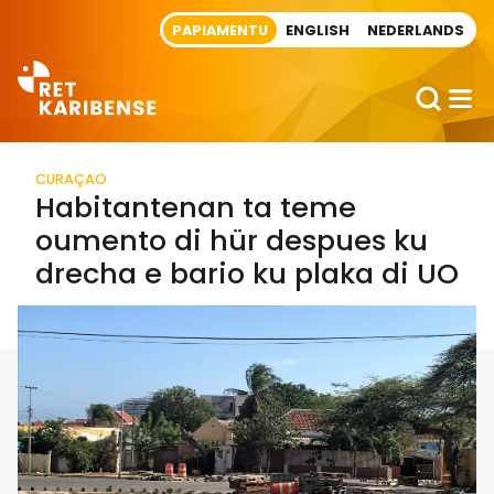
Direct naar artikel
PAPIAMENTU
ENGLISH
NEDERLANDS
CURAÇAO
Habitantenan ta teme
oumento di hür despues ku
drecha e bario ku plaka di UO