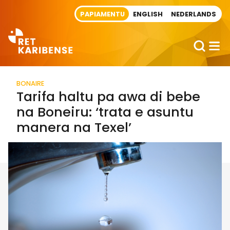
Direct naar artikel
PAPIAMENTU
ENGLISH
NEDERLANDS
BONAIRE
Tarifa haltu pa awa di bebe
na Boneiru: ‘trata e asuntu
manera na Texel’