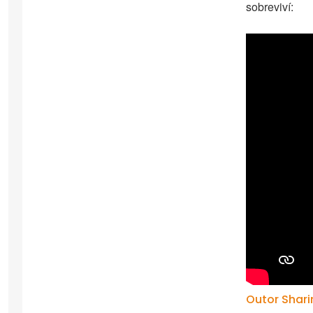
sobreviví:
Outor Shari