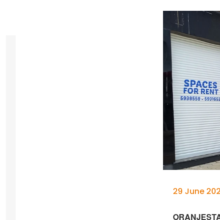
29 June 202
ORANJESTAD –