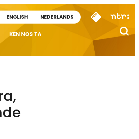
ENGLISH
NEDERLANDS
KEN NOS TA
ra,
nde