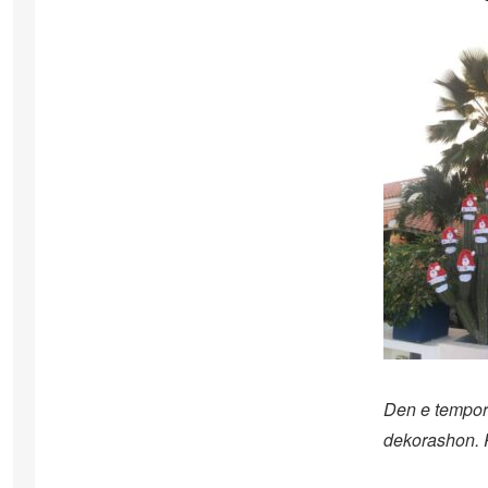
Den e tempora
dekorashon. 