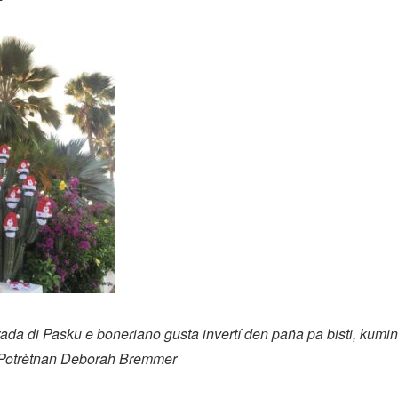
da di Pasku e boneriano gusta invertí den paña pa bisti, kumin
Potrètnan Deborah Bremmer