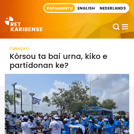
Direct naar artikel
PAPIAMENTU
ENGLISH
NEDERLANDS
CURAÇAO
Kòrsou ta bai urna, kiko e
partidonan ke?