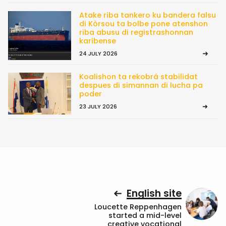
Atake riba tankero ku bandera falsu
di Kòrsou ta bolbe pone atenshon
riba abusu di registrashonnan
karibense
24 JULY 2026
Koalishon ta rekobrá stabilidat
despues di simannan di lucha pa
poder
23 JULY 2026
English site
Loucette Reppenhagen
started a mid-level
creative vocational