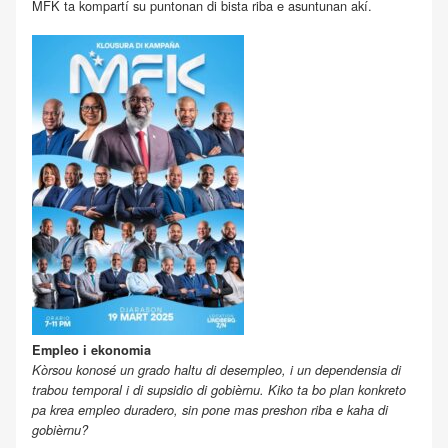
MFK ta kompartí su puntonan di bista riba e asuntunan akí.
Empleo i ekonomia
Kòrsou konosé un grado haltu di desempleo, i un dependensia di
trabou temporal i di supsidio di gobièrnu. Kiko ta bo plan konkreto
pa krea empleo duradero, sin pone mas preshon riba e kaha di
gobièrnu?