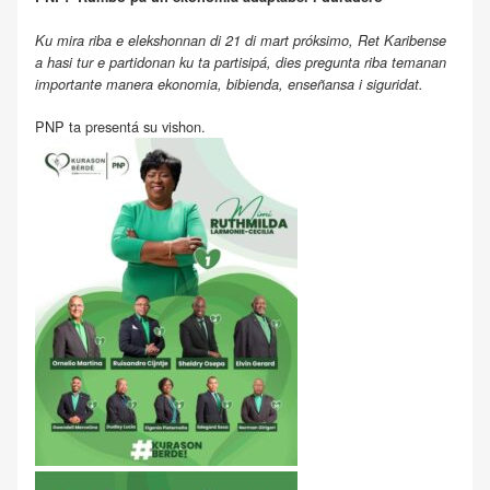
Ku mira riba e elekshonnan di 21 di mart próksimo, Ret Karibense
a hasi tur e partidonan ku ta partisipá, dies pregunta riba temanan
importante manera ekonomia, bibienda, enseñansa i siguridat.
PNP ta presentá su vishon.