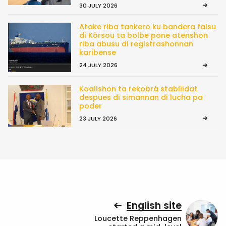
30 JULY 2026
Atake riba tankero ku bandera falsu
di Kòrsou ta bolbe pone atenshon
riba abusu di registrashonnan
karibense
24 JULY 2026
Koalishon ta rekobrá stabilidat
despues di simannan di lucha pa
poder
23 JULY 2026
English site
Loucette Reppenhagen