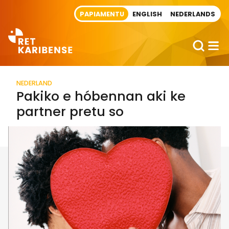
Direct naar artikel
PAPIAMENTU
ENGLISH
NEDERLANDS
NEDERLAND
Pakiko e hóbennan aki ke
partner pretu so