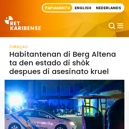
Direct naar artikel
PAPIAMENTU
ENGLISH
NEDERLANDS
CURAÇAO
Habitantenan di Berg Altena
ta den estado di shòk
despues di asesinato kruel