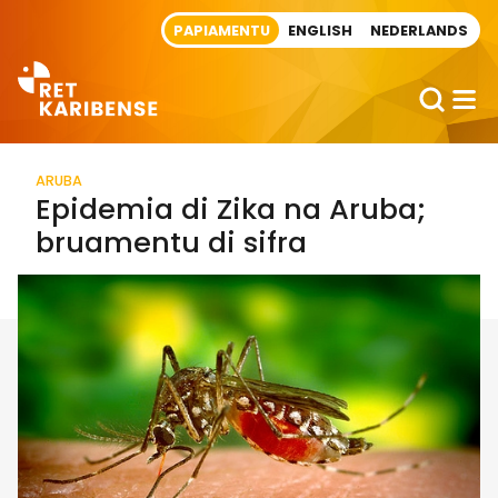
Direct naar artikel
PAPIAMENTU
ENGLISH
NEDERLANDS
ARUBA
Epidemia di Zika na Aruba;
bruamentu di sifra