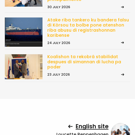
30 JULY 2026
Atake riba tankero ku bandera falsu
di Kòrsou ta bolbe pone atenshon
riba abusu di registrashonnan
karibense
24 JULY 2026
Koalishon ta rekobrá stabilidat
despues di simannan di lucha pa
poder
23 JULY 2026
English site
Loucette Reppenhagen