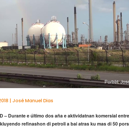
Portrèt: Jo
2018 | José Manuel Dias
 Durante e último dos aña e aktividatnan komersial entre
kluyendo refinashon di petroli a bai atras ku mas di 50 por