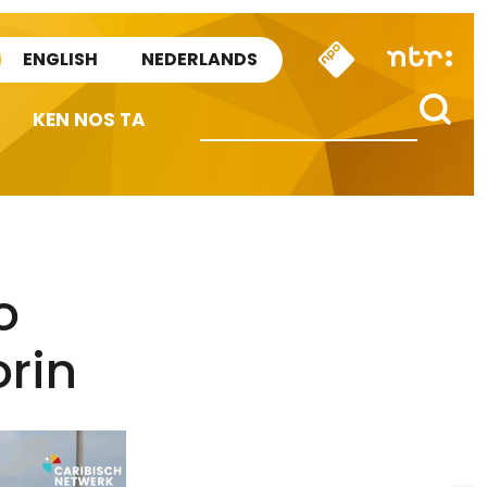
ENGLISH
NEDERLANDS
KEN NOS TA
o
orin