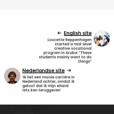
English site
Loucette Reppenhagen
started a mid-level
creative vocational
program in Aruba: “These
students mainly want to do
things”
Nederlandse site
‘Ik liet een mooie carrière in
Nederland achter, omdat ik
geloof dat ik mijn eiland
iets kan teruggeven’