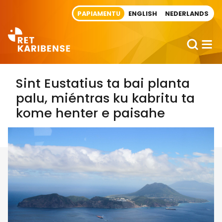
Direct naar artikel
PAPIAMENTU
ENGLISH
NEDERLANDS
Sint Eustatius ta bai planta
palu, miéntras ku kabritu ta
kome henter e paisahe