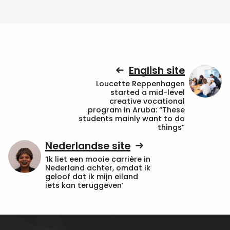
English site
Loucette Reppenhagen
started a mid-level
creative vocational
program in Aruba: “These
students mainly want to do
things”
Nederlandse site
‘Ik liet een mooie carrière in
Nederland achter, omdat ik
geloof dat ik mijn eiland
iets kan teruggeven’