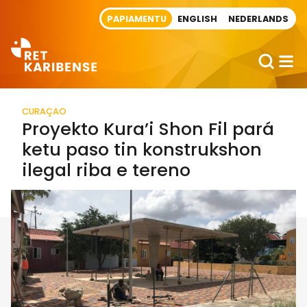
Direct naar artikel
PAPIAMENTU
ENGLISH
NEDERLANDS
CURAÇAO
Proyekto Kura’i Shon Fil pará
ketu paso tin konstrukshon
ilegal riba e tereno