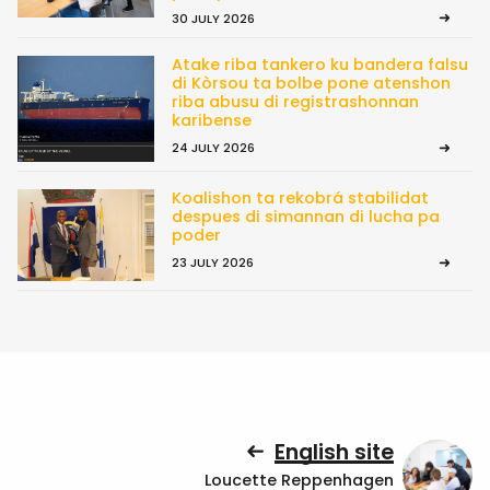
30 JULY 2026
Atake riba tankero ku bandera falsu
di Kòrsou ta bolbe pone atenshon
riba abusu di registrashonnan
karibense
24 JULY 2026
Koalishon ta rekobrá stabilidat
despues di simannan di lucha pa
poder
23 JULY 2026
English site
Loucette Reppenhagen