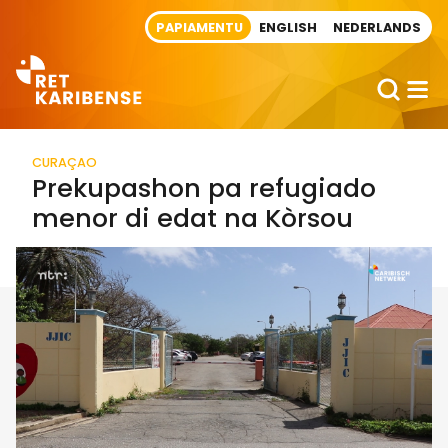
Direct naar artikel
PAPIAMENTU
ENGLISH
NEDERLANDS
CURAÇAO
Prekupashon pa refugiado
menor di edat na Kòrsou