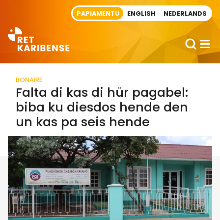
Direct naar artikel
PAPIAMENTU
ENGLISH
NEDERLANDS
BONAIRE
Falta di kas di hür pagabel:
biba ku diesdos hende den
un kas pa seis hende