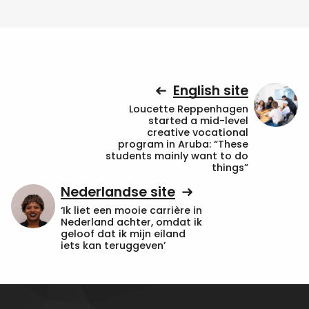
English site
Loucette Reppenhagen
started a mid-level
creative vocational
program in Aruba: “These
students mainly want to do
things”
Nederlandse site
‘Ik liet een mooie carrière in
Nederland achter, omdat ik
geloof dat ik mijn eiland
iets kan teruggeven’