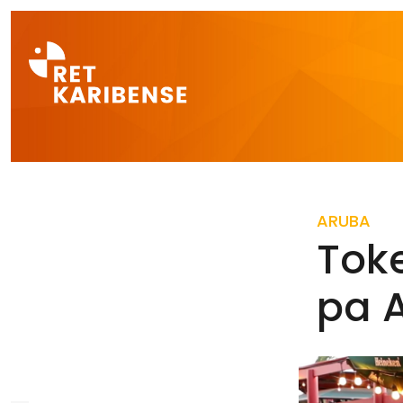
Direct naar a
ARUBA
Toke
pa 