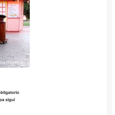
rina Henriquez
bligatorio
pa sigui