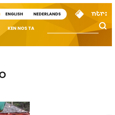
ENGLISH
NEDERLANDS
KEN NOS TA
io