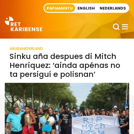
Direct naar artikel
PAPIAMENTU
ENGLISH
NEDERLANDS
ARUBA
NEDERLAND
Sinku aña despues di Mitch
Henriquez: ‘ainda apénas no
ta persiguí e polisnan’