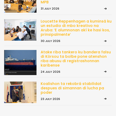
MPB
31 JULY 2026
Loucette Reppenhagen a kuminsá ku
un estudio di mbo kreativo na
Aruba: ‘E alumnonan akí ke hasi kos,
prinsipalmente’
30 JULY 2026
Atake riba tankero ku bandera falsu
di Kòrsou ta bolbe pone atenshon
riba abusu di registrashonnan
karibense
24 JULY 2026
Koalishon ta rekobrá stabilidat
despues di simannan di lucha pa
poder
23 JULY 2026