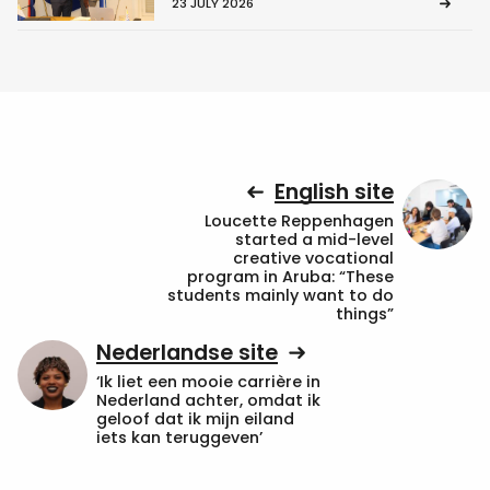
23 JULY 2026
English site
Loucette Reppenhagen
started a mid-level
creative vocational
program in Aruba: “These
students mainly want to do
things”
Nederlandse site
‘Ik liet een mooie carrière in
Nederland achter, omdat ik
geloof dat ik mijn eiland
iets kan teruggeven’