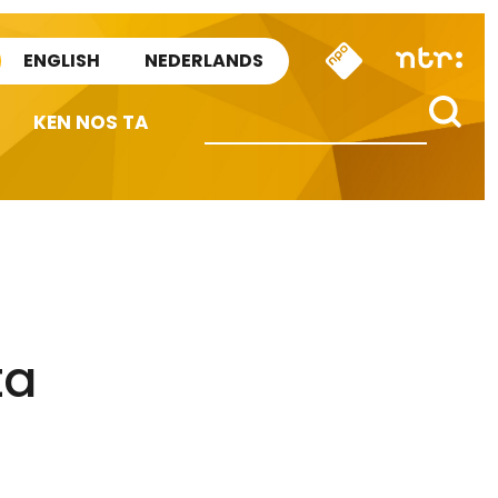
ENGLISH
NEDERLANDS
KEN NOS TA
ta