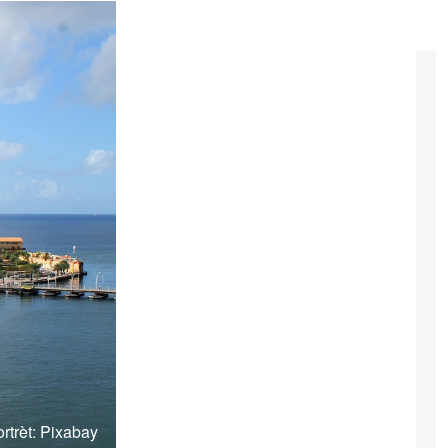
rtrèt: Pixabay