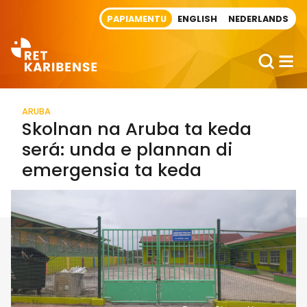
Direct naar artikel
PAPIAMENTU
ENGLISH
NEDERLANDS
ARUBA
Skolnan na Aruba ta keda
será: unda e plannan di
emergensia ta keda