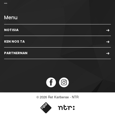
...
Menu
NOTISIA
KEN NOS TA
PARTNERNAN
© 2026
Ret Karibense - NTR