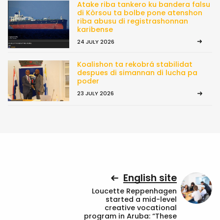
Atake riba tankero ku bandera falsu
di Kòrsou ta bolbe pone atenshon
riba abusu di registrashonnan
karibense
24 JULY 2026
Koalishon ta rekobrá stabilidat
despues di simannan di lucha pa
poder
23 JULY 2026
English site
Loucette Reppenhagen
started a mid-level
creative vocational
program in Aruba: “These