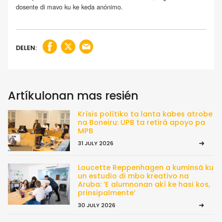
dosente di mavo ku ke keda anónimo.
DELEN:
Artíkulonan mas resién
Krísis polítiko ta lanta kabes atrobe
na Boneiru: UPB ta retirá apoyo pa
MPB
31 JULY 2026
Loucette Reppenhagen a kuminsá ku
un estudio di mbo kreativo na
Aruba: ‘E alumnonan akí ke hasi kos,
prinsipalmente’
30 JULY 2026