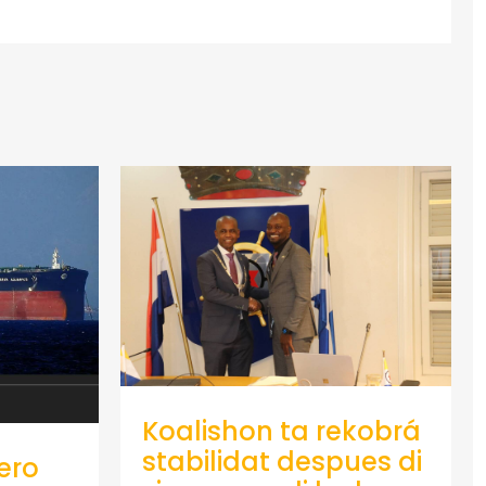
Koalishon ta rekobrá
stabilidat despues di
ero