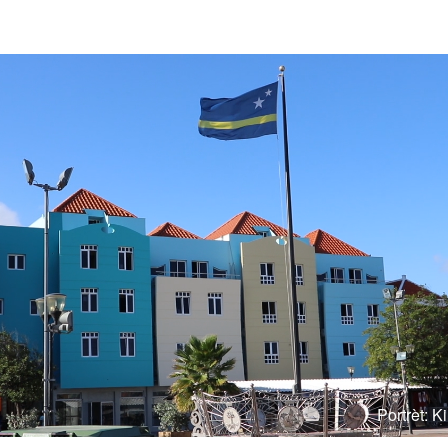
Portrèt: 