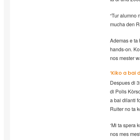
“Tur alumno n
mucha den Rei
Ademas e ta h
hands-on. Kon
nos mester wa
‘Kiko a bai 
Despues di 35
di Polis Kòrs
a bai dilanti
Ruiter no ta 
‘Mi ta spera k
nos mes meste