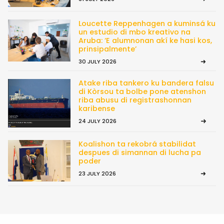
Loucette Reppenhagen a kuminsá ku
un estudio di mbo kreativo na
Aruba: ‘E alumnonan akí ke hasi kos,
prinsipalmente’
30 JULY 2026
Atake riba tankero ku bandera falsu
di Kòrsou ta bolbe pone atenshon
riba abusu di registrashonnan
karibense
24 JULY 2026
Koalishon ta rekobrá stabilidat
despues di simannan di lucha pa
poder
23 JULY 2026