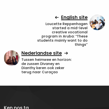
English site
Loucette Reppenhagen
started a mid-level
creative vocational
program in Aruba: “These
students mainly want to do
things”
Nederlandse site
Tussen heimwee en horizon:
de zussen Divaney en
Dianthy keren ook zeker
terug naar Curaçao
Ken nos ta