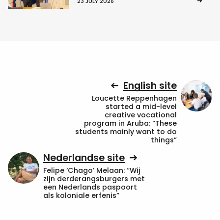
23 JULY 2026
English site
Loucette Reppenhagen
started a mid-level
creative vocational
program in Aruba: “These
students mainly want to do
things”
Nederlandse site
Felipe ‘Chago’ Melaan: “Wij
zijn derderangsburgers met
een Nederlands paspoort
als koloniale erfenis”