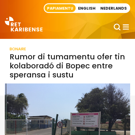
Direct naar artikel
PAPIAMENTU
ENGLISH
NEDERLANDS
BONAIRE
Rumor di tumamentu ofer tin
kolaboradó di Bopec entre
speransa i sustu