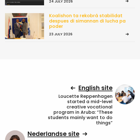
24 JULY 2026
Koalishon ta rekobrá stabilidat
despues di simannan di lucha pa
poder
23 JULY 2026
English site
Loucette Reppenhagen
started a mid-level
creative vocational
program in Aruba: “These
students mainly want to do
things”
Nederlandse site