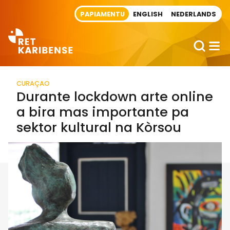
Direct naar artikel
PAPIAMENTU
ENGLISH
NEDERLANDS
CURAÇAO
Durante lockdown arte online
a bira mas importante pa
sektor kultural na Kòrsou