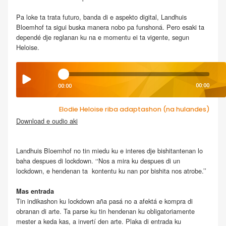
Pa loke ta trata futuro, banda di e aspekto digital, Landhuis
Bloemhof ta sigui buska manera nobo pa funshoná. Pero esaki ta
dependé dje reglanan ku na e momentu ei ta vigente, segun
Heloise.
00:00
00:00
Elodie Heloise riba adaptashon (na hulandes)
Download e oudio aki
.
Landhuis Bloemhof no tin miedu ku e interes dje bishitantenan lo
baha despues di lockdown. ‘‘Nos a mira ku despues di un
lockdown, e hendenan ta kontentu ku nan por bishita nos atrobe.’’
Mas entrada
Tin indikashon ku lockdown aña pasá no a afektá e kompra di
obranan di arte. Ta parse ku tin hendenan ku obligatoriamente
mester a keda kas, a invertí den arte. Plaka di entrada ku