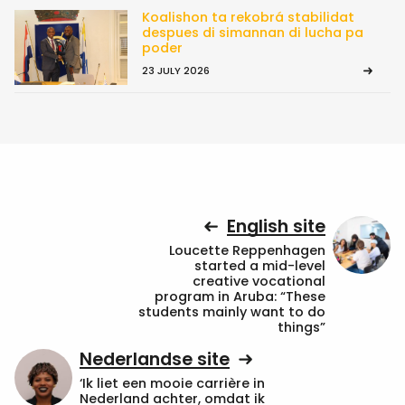
Koalishon ta rekobrá stabilidat
despues di simannan di lucha pa
poder
23 JULY 2026
English site
Loucette Reppenhagen
started a mid-level
creative vocational
program in Aruba: “These
students mainly want to do
things”
Nederlandse site
‘Ik liet een mooie carrière in
Nederland achter, omdat ik