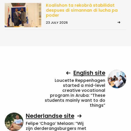
Koalishon ta rekobrá stabilidat
despues di simannan di lucha pa
poder
23 JULY 2026
English site
Loucette Reppenhagen
started a mid-level
creative vocational
program in Aruba: “These
students mainly want to do
things”
Nederlandse site
Felipe ‘Chago’ Melaan: “Wij
zijn derderangsburgers met