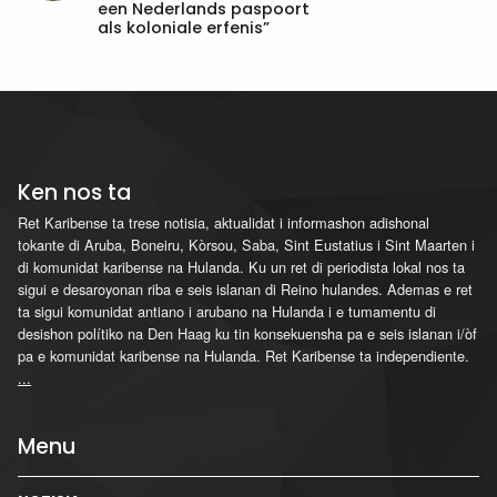
een Nederlands paspoort
als koloniale erfenis”
Ken nos ta
Ret Karibense ta trese notisia, aktualidat i informashon adishonal
tokante di Aruba, Boneiru, Kòrsou, Saba, Sint Eustatius i Sint Maarten i
di komunidat karibense na Hulanda. Ku un ret di periodista lokal nos ta
sigui e desaroyonan riba e seis islanan di Reino hulandes. Ademas e ret
ta sigui komunidat antiano i arubano na Hulanda i e tumamentu di
desishon polítiko na Den Haag ku tin konsekuensha pa e seis islanan i/òf
pa e komunidat karibense na Hulanda. Ret Karibense ta independiente.
...
Menu