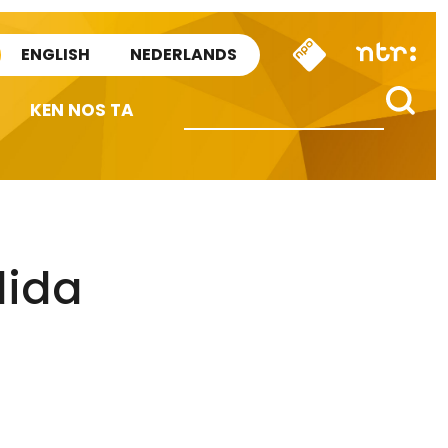
ENGLISH
NEDERLANDS
KEN NOS TA
dida