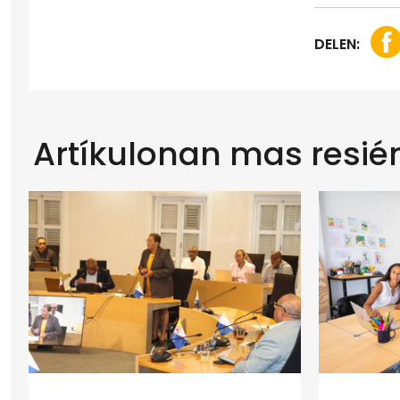
DELEN:
Artíkulonan mas resié