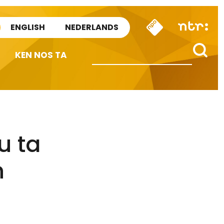
ENGLISH
NEDERLANDS
KEN NOS TA
u ta
n