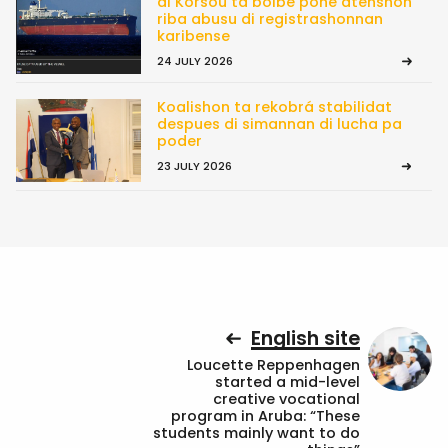
di Kòrsou ta bolbe pone atenshon
riba abusu di registrashonnan
karibense
24 JULY 2026
Koalishon ta rekobrá stabilidat
despues di simannan di lucha pa
poder
23 JULY 2026
English site
Loucette Reppenhagen
started a mid-level
creative vocational
program in Aruba: “These
students mainly want to do