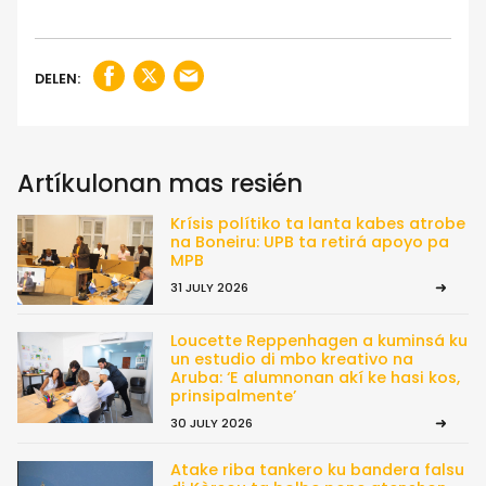
DELEN:
Artíkulonan mas resién
Krísis polítiko ta lanta kabes atrobe
na Boneiru: UPB ta retirá apoyo pa
MPB
31 JULY 2026
Loucette Reppenhagen a kuminsá ku
un estudio di mbo kreativo na
Aruba: ‘E alumnonan akí ke hasi kos,
prinsipalmente’
30 JULY 2026
Atake riba tankero ku bandera falsu