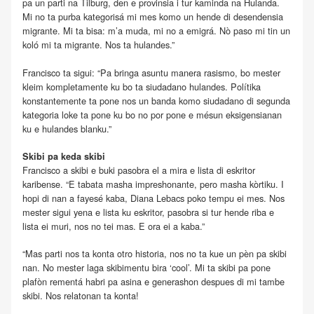
pa un parti na Tilburg, den e provinsia i tur kaminda na Hulanda.
Mi no ta purba kategorisá mi mes komo un hende di desendensia
migrante. Mi ta bisa: m’a muda, mi no a emigrá. Nò paso mi tin un
koló mi ta migrante. Nos ta hulandes.”
Francisco ta sigui: “Pa bringa asuntu manera rasismo, bo mester
kleim kompletamente ku bo ta siudadano hulandes. Polítika
konstantemente ta pone nos un banda komo siudadano di segunda
kategoria loke ta pone ku bo no por pone e mésun eksigensianan
ku e hulandes blanku.”
Skibi pa keda skibi
Francisco a skibi e buki pasobra el a mira e lista di eskritor
karibense. “E tabata masha impreshonante, pero masha kòrtiku. I
hopi di nan a fayesé kaba, Diana Lebacs poko tempu ei mes. Nos
mester sigui yena e lista ku eskritor, pasobra si tur hende riba e
lista ei muri, nos no tei mas. E ora ei a kaba.”
“Mas parti nos ta konta otro historia, nos no ta kue un pèn pa skibi
nan. No mester laga skibimentu bira ‘cool’. Mi ta skibi pa pone
plafòn rementá habri pa asina e generashon despues di mi tambe
skibi. Nos relatonan ta konta!