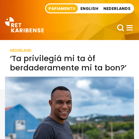
Direct naar artikel
PAPIAMENTU
ENGLISH
NEDERLANDS
NEDERLAND
‘Ta privilegiá mi ta òf
berdaderamente mi ta bon?’