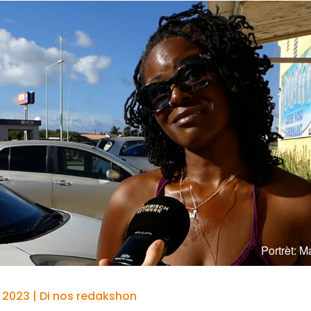
Portrèt: M
 2023 | Di nos redakshon