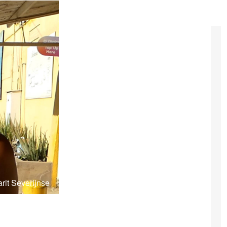
arit Severijnse