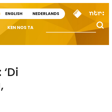
ENGLISH
NEDERLANDS
KEN NOS TA
 ‘Di
,