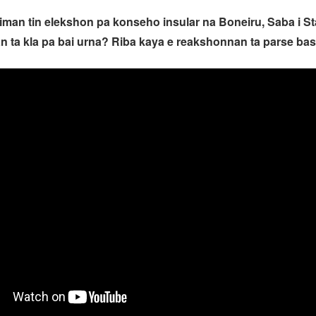
iman tin elekshon pa konseho insular na Boneiru, Saba i Sta
 ta kla pa bai urna? Riba kaya e reakshonnan ta parse bast