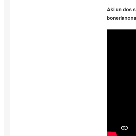
Aki un dos s
bonerianonan