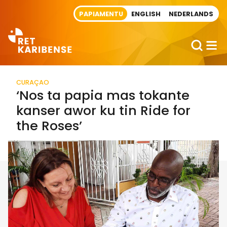
Direct naar artikel
PAPIAMENTU
ENGLISH
NEDERLANDS
CURAÇAO
‘Nos ta papia mas tokante
kanser awor ku tin Ride for
the Roses’