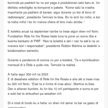
kuminda pa pashènt ku no por paga e produktonan salú karu ei. Un
dietista onkológiko ta komponé e pakete. “Kome salú ta masha
importante pa pashènt di kanser, sigur durante un kür di kimo òf
radioterapia”, presidente Termars ta bisa. Bo ta sintí bo mihó, e kür
ta traha mihó i bo tin ménos chèns di bira malu atrobe..”
E kolekta anual na sèptèmber tambe ta trese algun shen mil florin.
Fundashon Ride for the Roses kada luna ta pone un suma riba e
kuenta bankario di PWF. “Nos ta kolektá e sèn i nan ta sak’é na un
manera bon i responsabel”, presidente Robbin Martina ta deskribí e
kolaborashon estrecho.
Durante e pandemia di corona no por a kolektá. “Ta e kontribushon
mensual di e Ride a yuda nos, Termars ta realisá.
A haña sigur 300 mil na 2023
E di diesshete edishon di Ride for the Roses e aña aki a trese mas
ku 300 mil florin. “Esei ta e límite di mas abou’, Martina ta bisa.
Den e añanan kumbre, ku tin bia 10 mil partisipante e suma ei por
a subi bai te sinkushen pa seisshen mil.
Di e total di fondo ku a haña ‘un shen mil asina’ ta bai na gastu di
organisashon.