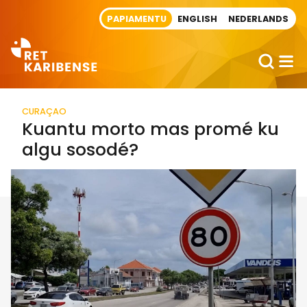
Direct naar artikel
PAPIAMENTU
ENGLISH
NEDERLANDS
CURAÇAO
Kuantu morto mas promé ku
algu sosodé?