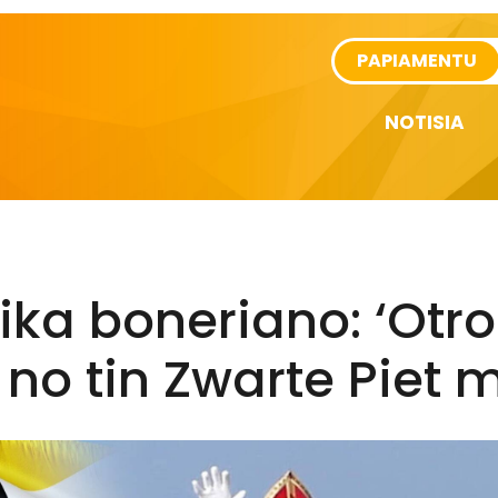
rtikel
PAPIAMENTU
NOTISIA
tika boneriano: ‘Otro
no tin Zwarte Piet 