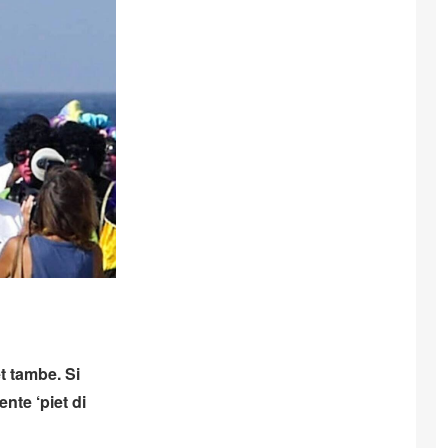
t tambe. Si
ente ‘piet di