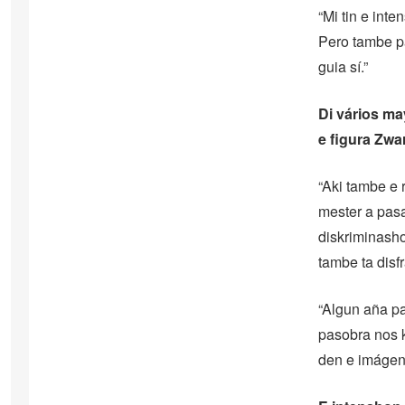
“Mi tin e int
Pero tambe p
guia sí.”
Di vários ma
e figura Zwa
“Aki tambe e 
mester a pasa
diskriminasho
tambe ta disfr
“Algun aña pa
pasobra nos k
den e imágen 