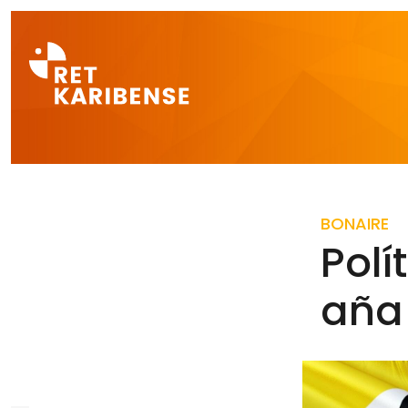
Direct naar a
BONAIRE
Polí
aña 