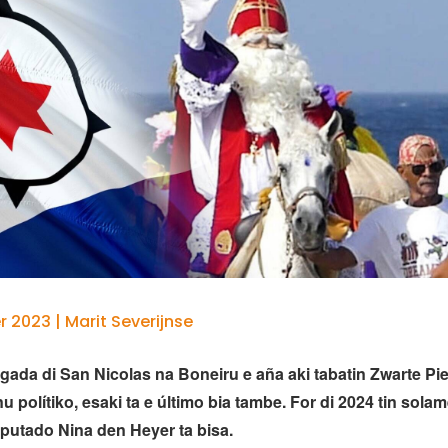
 2023 | Marit Severijnse
gada di San Nicolas na Boneiru e aña aki tabatin Zwarte Pie
rnu
polítiko, esaki ta e último bia tambe. For di 2024 tin solam
diputado Nina den
Heyer ta bisa.