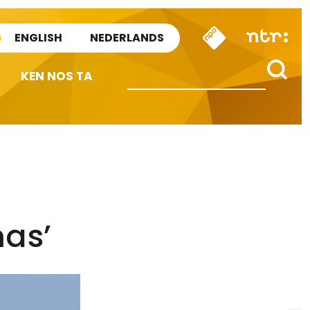
ENGLISH
NEDERLANDS
KEN NOS TA
mas’