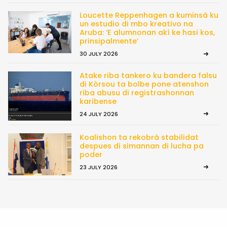
Loucette Reppenhagen a kuminsá ku
un estudio di mbo kreativo na
Aruba: ‘E alumnonan akí ke hasi kos,
prinsipalmente’
30 JULY 2026
Atake riba tankero ku bandera falsu
di Kòrsou ta bolbe pone atenshon
riba abusu di registrashonnan
karibense
24 JULY 2026
Koalishon ta rekobrá stabilidat
despues di simannan di lucha pa
poder
23 JULY 2026