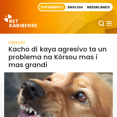
Direct naar artikel
PAPIAMENTU
ENGLISH
NEDERLANDS
CURAÇAO
Kacho di kaya agresivo ta un
problema na Kòrsou mas i
mas grandi