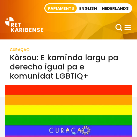
Direct naar artikel
PAPIAMENTU
ENGLISH
NEDERLANDS
CURAÇAO
Kòrsou: E kaminda largu pa
derecho igual pa e
komunidat LGBTIQ+